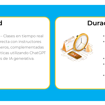
d
Durac
– Clases en tiempo real
irecta con instructores
ñeros, complementadas
cticas utilizando ChatGPT
s de IA generativa.