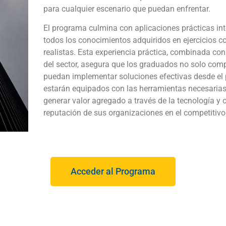
para cualquier escenario que puedan enfrentar.
El programa culmina con aplicaciones prácticas int
todos los conocimientos adquiridos en ejercicios con
realistas. Esta experiencia práctica, combinada con
del sector, asegura que los graduados no solo comp
puedan implementar soluciones efectivas desde el pri
estarán equipados con las herramientas necesarias p
generar valor agregado a través de la tecnología y c
reputación de sus organizaciones en el competitiv
Acceder al Programa