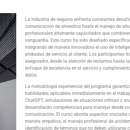
La industria de seguros enfrenta constantes desafíos
comunicación de siniestros hasta el manejo de sit
profesionales altamente capacitados que combinen 
vanguardia. Este curso ha sido diseñado específic
integrando de manera innovadora el uso de inteligen
probadas de servicio al cliente. Los participantes t
asegurador, desde la atención de reclamos hasta la
enfoque de excelencia en el servicio y cumplimient
datos.
La metodología experiencial del programa garantiz
habilidades aplicables inmediatamente en el trabajo 
ChatGPT, simulaciones de situaciones críticas y anál
desarrollarán competencias para manejar desde cons
comunicación. El curso aborda aspectos cruciales
manera empática, el manejo profesional de accidente
identificación de términos que no deben utilizarse 