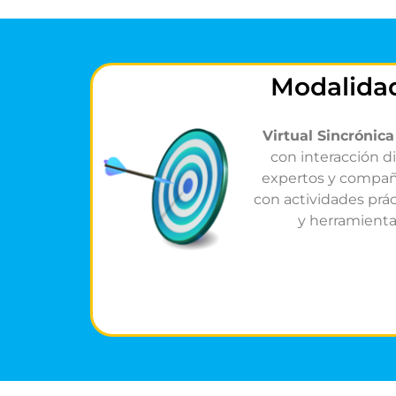
Modalida
Virtual Sincrónica
con interacción d
expertos y compa
con actividades prá
y herramienta