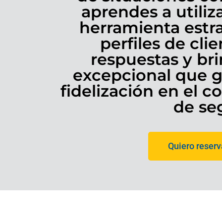
aprendes a utili
herramienta estra
perfiles de cli
respuestas y bri
excepcional que g
fidelización en el 
de se
Quiero reserva