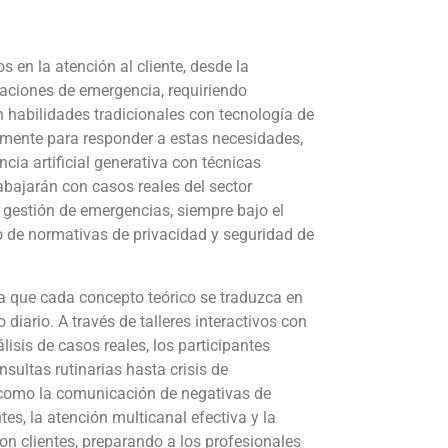
 en la atención al cliente, desde la
uaciones de emergencia, requiriendo
habilidades tradicionales con tecnología de
amente para responder a estas necesidades,
cia artificial generativa con técnicas
rabajarán con casos reales del sector
 gestión de emergencias, siempre bajo el
o de normativas de privacidad y seguridad de
a que cada concepto teórico se traduzca en
diario. A través de talleres interactivos con
isis de casos reales, los participantes
ultas rutinarias hasta crisis de
 como la comunicación de negativas de
s, la atención multicanal efectiva y la
con clientes, preparando a los profesionales