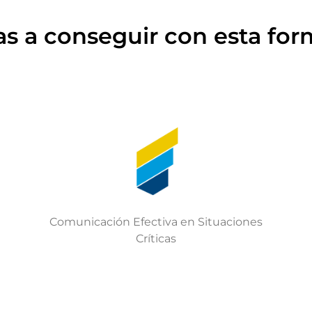
s a conseguir con esta fo
Comunicación Efectiva en Situaciones
Críticas