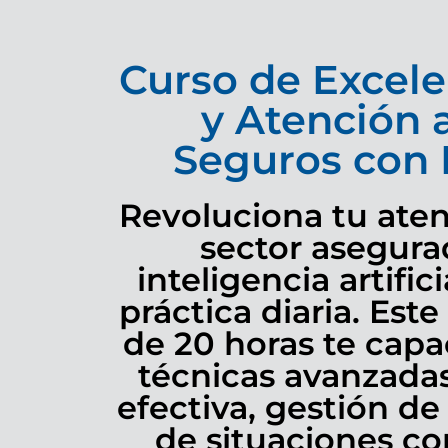
Curso de Excele
y Atención a
Seguros con 
Revoluciona tu atenc
sector asegura
inteligencia artific
práctica diaria. Est
de 20 horas te capa
técnicas avanzada
efectiva, gestión de
de situaciones co