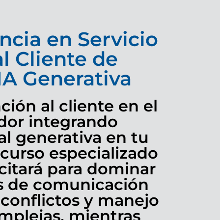
ncia en Servicio
l Cliente de
IA Generativa
ión al cliente en el
dor integrando
ial generativa en tu
e curso especializado
citará para dominar
s de comunicación
 conflictos y manejo
mplejas, mientras