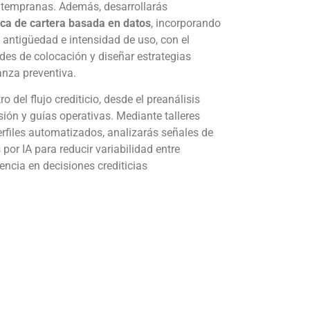
 tempranas. Además, desarrollarás
ca de cartera basada en datos
, incorporando
 antigüedad e intensidad de uso, con el
dades de colocación y diseñar estrategias
anza preventiva.
o del flujo crediticio, desde el preanálisis
sión y guías operativas. Mediante talleres
erfiles automatizados, analizarás señales de
 por IA para reducir variabilidad entre
tencia en decisiones crediticias