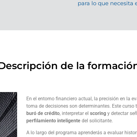
para lo que necesita 
Descripción de la formació
En el entorno financiero actual, la precisión en la e
toma de decisiones son determinantes. Este curso te 
buró de crédito
, interpretar el
scoring
y detectar señ
perfilamiento inteligente
del solicitante.
A lo largo del programa aprenderás a evaluar histor