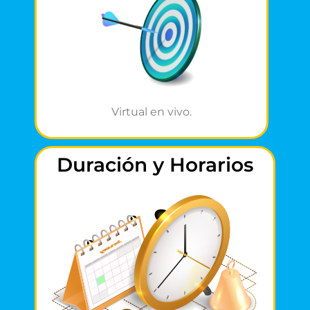
Virtual en vivo.
Duración y Horarios