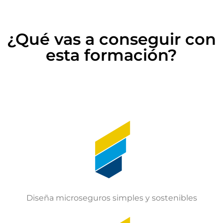
¿Qué vas a conseguir con
esta formación?
Diseña microseguros simples y sostenibles