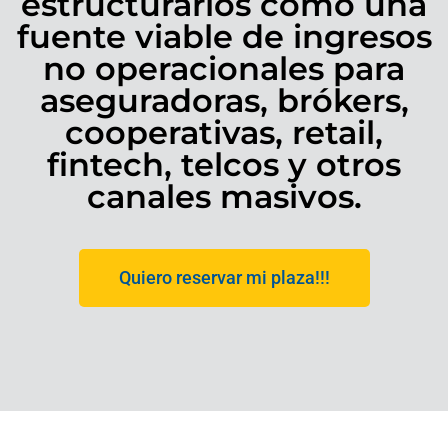
estructurarlos como una
fuente viable de ingresos
no operacionales para
aseguradoras, brókers,
cooperativas, retail,
fintech, telcos y otros
canales masivos.
Quiero reservar mi plaza!!!