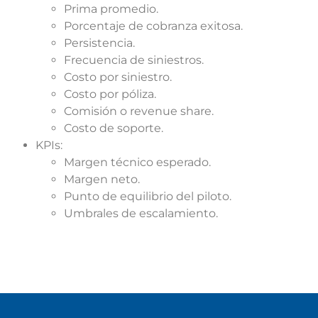
Prima promedio.
Porcentaje de cobranza exitosa.
Persistencia.
Frecuencia de siniestros.
Costo por siniestro.
Costo por póliza.
Comisión o revenue share.
Costo de soporte.
KPIs:
Margen técnico esperado.
Margen neto.
Punto de equilibrio del piloto.
Umbrales de escalamiento.