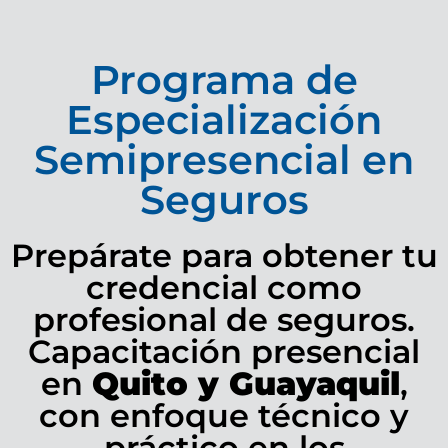
Programa de
Especialización
Semipresencial en
Seguros
Prepárate para obtener tu
credencial como
profesional de seguros.
Capacitación presencial
en
Quito y Guayaquil
,
con enfoque técnico y
práctico en los