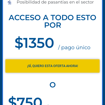
Posibilidad de pasantías en el sector
ACCESO A TODO ESTO
POR
$1350
/ pago único
¡SÍ, QUIERO ESTA OFERTA AHORA!
O
$750