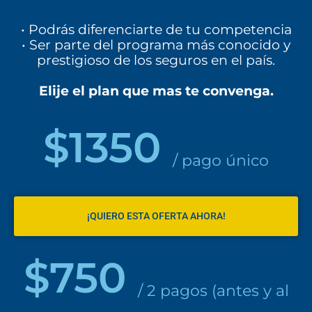
• Podrás diferenciarte de tu competencia
• Ser parte del programa más conocido y
prestigioso de los seguros en el país.
Elije el plan que mas te convenga.
$1350
/ pago único
¡QUIERO ESTA OFERTA AHORA!
$750
/ 2 pagos (antes y al