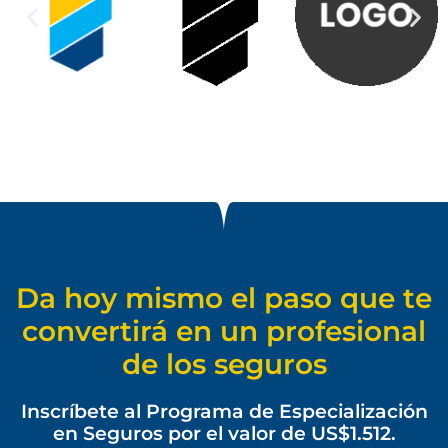
Da hoy mismo el paso que te
convertirá en un profesional
de los seguros
Inscríbete al Programa de Especialización
en Seguros por el valor de US$1.512.