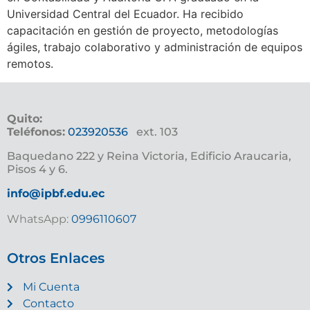
Universidad Central del Ecuador. Ha recibido
capacitación en gestión de proyecto, metodologías
ágiles, trabajo colaborativo y administración de equipos
remotos.
Quito:
Teléfonos:
023920536
ext. 103
Baquedano 222 y Reina Victoria, Edificio Araucaria,
Pisos 4 y 6.
info@ipbf.edu.ec
WhatsApp:
0996110607
Otros Enlaces
Mi Cuenta
Contacto