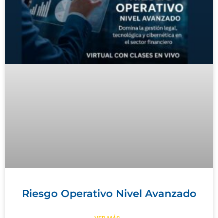
Riesgo Operativo Nivel Avanzado