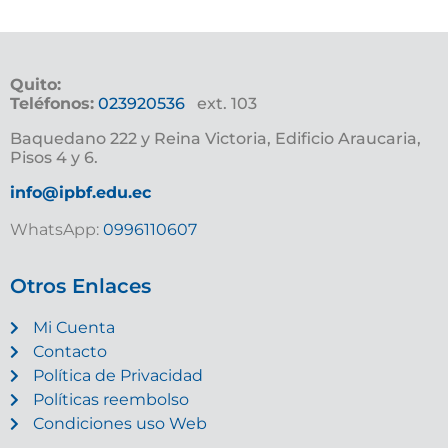
Quito:
Teléfonos:
023920536
ext. 103
Baquedano 222 y Reina Victoria, Edificio Araucaria,
Pisos 4 y 6.
info@ipbf.edu.ec
WhatsApp:
0996110607
Otros Enlaces
Mi Cuenta
Contacto
Política de Privacidad
Políticas reembolso
Condiciones uso Web