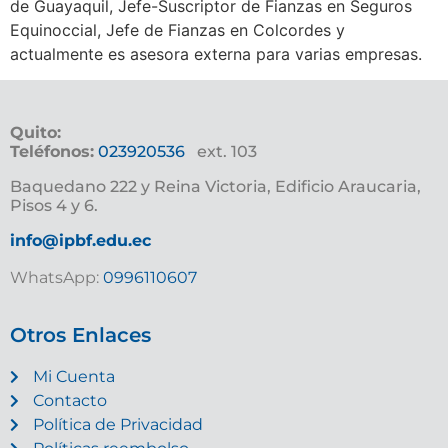
de Guayaquil, Jefe-Suscriptor de Fianzas en Seguros
Equinoccial, Jefe de Fianzas en Colcordes y
actualmente es asesora externa para varias empresas.
Quito:
Teléfonos:
023920536
ext. 103
Baquedano 222 y Reina Victoria, Edificio Araucaria,
Pisos 4 y 6.
info@ipbf.edu.ec
WhatsApp:
0996110607
Otros Enlaces
Mi Cuenta
Contacto
Política de Privacidad