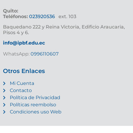
Quito:
Teléfonos:
023920536
ext. 103
Baquedano 222 y Reina Victoria, Edificio Araucaria,
Pisos 4 y 6.
info@ipbf.edu.ec
WhatsApp:
0996110607
Otros Enlaces
Mi Cuenta
Contacto
Política de Privacidad
Políticas reembolso
Condiciones uso Web