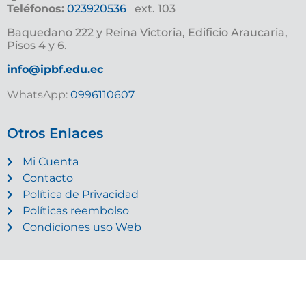
Teléfonos:
023920536
ext. 103
Baquedano 222 y Reina Victoria, Edificio Araucaria,
Pisos 4 y 6.
info@ipbf.edu.ec
WhatsApp:
0996110607
Otros Enlaces
Mi Cuenta
Contacto
Política de Privacidad
Políticas reembolso
Condiciones uso Web